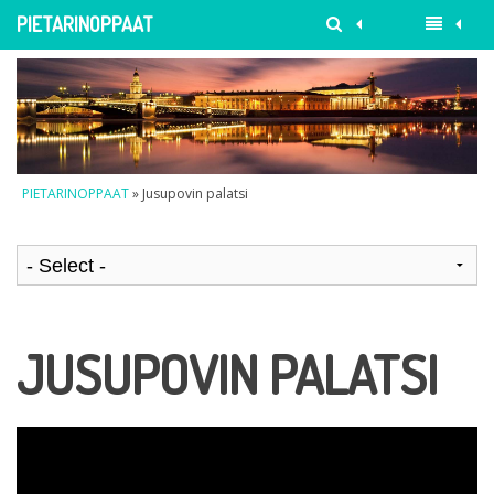
PIETARINOPPAAT
PIETARINOPPAAT
» Jusupovin palatsi
JUSUPOVIN PALATSI