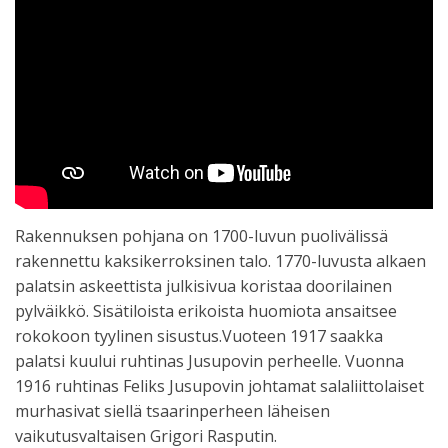
Rakennuksen pohjana on 1700-luvun puolivälissä
rakennettu kaksikerroksinen talo. 1770-luvusta alkaen
palatsin askeettista julkisivua koristaa doorilainen
pylväikkö. Sisätiloista erikoista huomiota ansaitsee
rokokoon tyylinen sisustus.Vuoteen 1917 saakka
palatsi kuului ruhtinas Jusupovin perheelle. Vuonna
1916 ruhtinas Feliks Jusupovin johtamat salaliittolaiset
murhasivat siellä tsaarinperheen läheisen
vaikutusvaltaisen Grigori Rasputin.